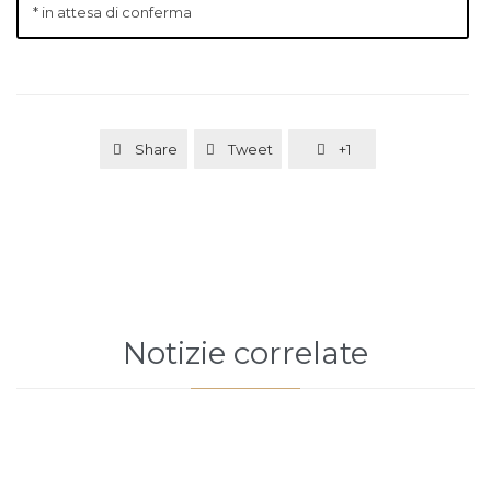
*
in attesa di conferma
Share
Tweet
+1



Notizie correlate