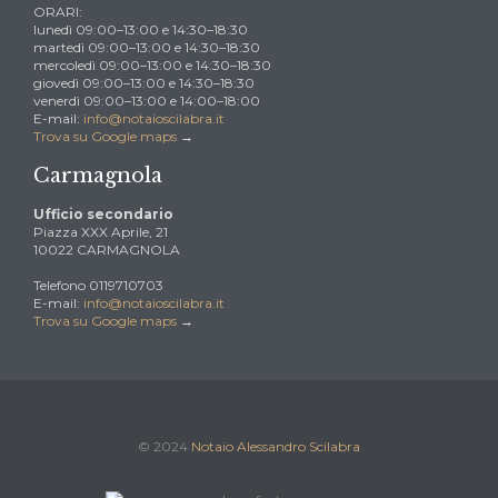
ORARI:
lunedì 09:00–13:00 e 14:30–18:30
martedì 09:00–13:00 e 14:30–18:30
mercoledì 09:00–13:00 e 14:30–18:30
giovedì 09:00–13:00 e 14:30–18:30
venerdì 09:00–13:00 e 14:00–18:00
E-mail:
info@notaioscilabra.it
Trova su Google maps
→
Carmagnola
Ufficio secondario
Piazza XXX Aprile, 21
10022 CARMAGNOLA
Telefono 0119710703
E-mail:
info@notaioscilabra.it
Trova su Google maps
→
© 2024
Notaio Alessandro Scilabra