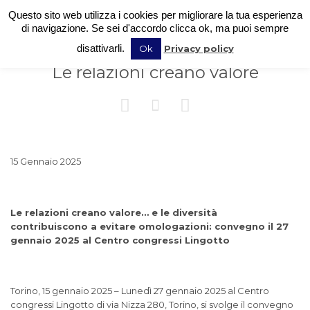
Questo sito web utilizza i cookies per migliorare la tua esperienza
di navigazione. Se sei d'accordo clicca ok, ma puoi sempre
disattivarli.
Ok
Privacy policy
Le relazioni creano valore



15 Gennaio 2025
Le relazioni creano valore… e le diversità
contribuiscono a evitare omologazioni: convegno il 27
gennaio 2025 al Centro congressi Lingotto
Torino, 15 gennaio 2025 – Lunedì 27 gennaio 2025 al Centro
congressi Lingotto di via Nizza 280, Torino, si svolge il convegno