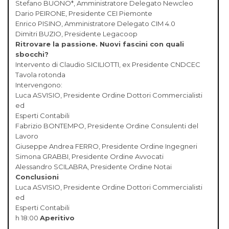
Stefano BUONO*, Amministratore Delegato Newcleo
Dario PEIRONE, Presidente CEI Piemonte
Enrico PISINO, Amministratore Delegato CIM 4.0
Dimitri BUZIO, Presidente Legacoop
Ritrovare la passione. Nuovi fascini con quali
sbocchi?
Intervento di Claudio SICILIOTTI, ex Presidente CNDCEC
Tavola rotonda
Intervengono:
Luca ASVISIO, Presidente Ordine Dottori Commercialisti
ed
Esperti Contabili
Fabrizio BONTEMPO, Presidente Ordine Consulenti del
Lavoro
Giuseppe Andrea FERRO, Presidente Ordine Ingegneri
Simona GRABBI, Presidente Ordine Avvocati
Alessandro SCILABRA, Presidente Ordine Notai
Conclusioni
Luca ASVISIO, Presidente Ordine Dottori Commercialisti
ed
Esperti Contabili
h 18:00
Aperitivo