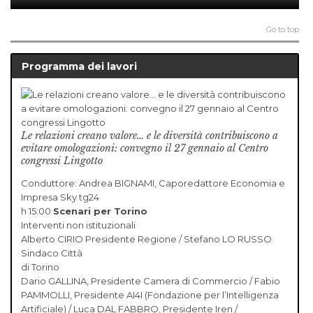
Go to top
Programma dei lavori
Le relazioni creano valore… e le diversità contribuiscono a
evitare omologazioni: convegno il 27 gennaio al Centro
congressi Lingotto
Conduttore: Andrea BIGNAMI, Caporedattore Economia e
Impresa Sky tg24
h 15:00
Scenari per Torino
Interventi non istituzionali
Alberto CIRIO Presidente Regione / Stefano LO RUSSO
Sindaco Città
di Torino
Dario GALLINA, Presidente Camera di Commercio / Fabio
PAMMOLLI, Presidente AI4I (Fondazione per l’Intelligenza
Artificiale) / Luca DAL FABBRO, Presidente Iren /