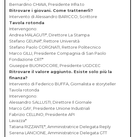
Bernardino CHIAIA, Presidente Infra.to
Ritrovare i giovani. Come trattenerli?
Intervento di Alessandro BARICCO, Scrittore
Tavola rotonda
Intervengono:
Andrea MALAGUTI*, Direttore La Stampa
Stefano GEUNA*, Rettore Università
Stefano Paolo CORGNATI, Rettore Politecnico
Marco GILLI, Presidente Compagnia di San Paolo
Fondazione CRT*
Giuseppe BUONOCORE, Presidente UGDCEC
Ritrovare il valore aggiunto. Esiste solo più la
finanza?
Intervento di Federico BUFFA, Giornalista e storyteller
Tavola rotonda
Intervengono:
Alessandro SALLUSTI, Direttore Il Giornale
Marco GAY, Presidente Unione Industriali
Fabrizio CELLINO, Presidente API
Lavazza*
Tatiana RIZZANTE*, Amministratrice Delegata Reply
Serena LANCIONE, Amministratrice Delegata GTT