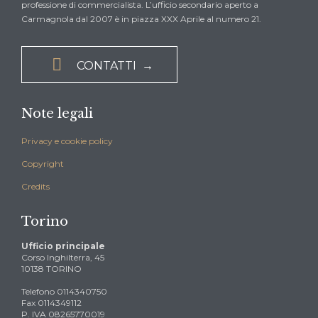
professione di commercialista. L’ufficio secondario aperto a
Carmagnola dal 2007 è in piazza XXX Aprile al numero 21.

CONTATTI →
Note legali
Privacy e cookie policy
Copyright
Credits
Torino
Ufficio principale
Corso Inghilterra, 45
10138 TORINO
Telefono 0114340750
Fax 0114349112
P. IVA 08265770019