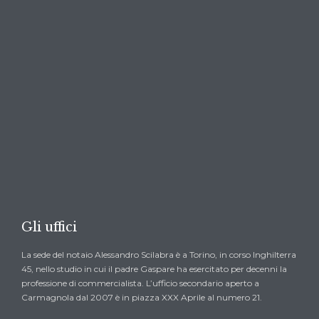

CHIEDI UN PREVENTIVO →
Gli uffici
La sede del notaio Alessandro Scilabra è a Torino, in corso Inghilterra
45, nello studio in cui il padre Gaspare ha esercitato per decenni la
professione di commercialista. L’ufficio secondario aperto a
Carmagnola dal 2007 è in piazza XXX Aprile al numero 21.