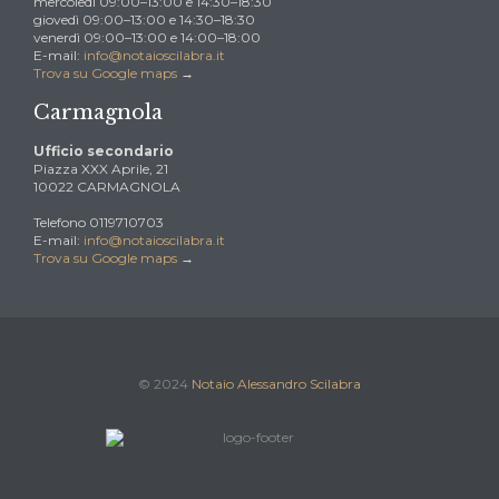
mercoledì 09:00–13:00 e 14:30–18:30
giovedì 09:00–13:00 e 14:30–18:30
venerdì 09:00–13:00 e 14:00–18:00
E-mail:
info@notaioscilabra.it
Trova su Google maps
→
Carmagnola
Ufficio secondario
Piazza XXX Aprile, 21
10022 CARMAGNOLA
Telefono 0119710703
E-mail:
info@notaioscilabra.it
Trova su Google maps
→
© 2024
Notaio Alessandro Scilabra