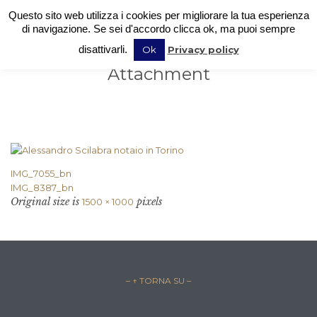
Questo sito web utilizza i cookies per migliorare la tua esperienza
di navigazione. Se sei d'accordo clicca ok, ma puoi sempre
disattivarli.
Ok
Privacy policy
Attachment
IMG_7055_bn
IMG_8387_bn
Original size is
pixels
1500 × 1000
– ↑ TORNA SU –