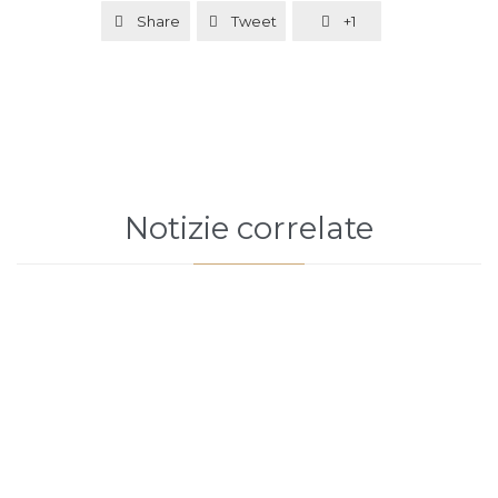
Share
Tweet
+1



Notizie correlate