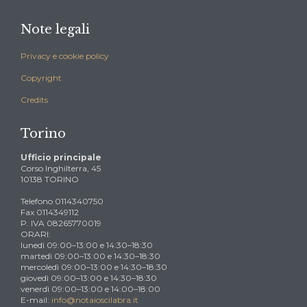
Note legali
Privacy e cookie policy
Copyright
Credits
Torino
Ufficio principale
Corso Inghilterra, 45
10138 TORINO
Telefono 0114340750
Fax 0114349112
P. IVA 08265770019
ORARI:
lunedì 09:00–13:00 e 14:30–18:30
martedì 09:00–13:00 e 14:30–18:30
mercoledì 09:00–13:00 e 14:30–18:30
giovedì 09:00–13:00 e 14:30–18:30
venerdì 09:00–13:00 e 14:00–18:00
E-mail:
info@notaioscilabra.it