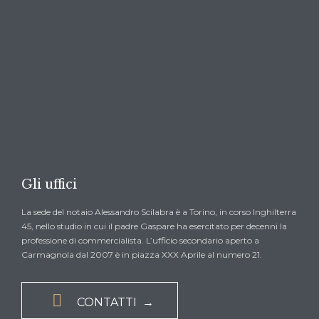

CHIEDI UN PREVENTIVO →
Gli uffici
La sede del notaio Alessandro Scilabra è a Torino, in corso Inghilterra
45, nello studio in cui il padre Gaspare ha esercitato per decenni la
professione di commercialista. L’ufficio secondario aperto a
Carmagnola dal 2007 è in piazza XXX Aprile al numero 21.

CONTATTI →