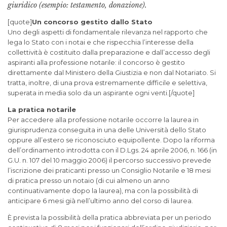
giuridico (esempio: testamento, donazione).
[quote]
Un concorso gestito dallo Stato
Uno degli aspetti di fondamentale rilevanza nel rapporto che
lega lo Stato con i notai e che rispecchia l’interesse della
collettività è costituito dalla preparazione e dall’accesso degli
aspiranti alla professione notarile: il concorso è gestito
direttamente dal Ministero della Giustizia e non dal Notariato. Si
tratta, inoltre, di una prova estremamente difficile e selettiva,
superata in media solo da un aspirante ogni venti.[/quote]
La pratica notarile
Per accedere alla professione notarile occorre la laurea in
giurisprudenza conseguita in una delle Università dello Stato
oppure all’estero se riconosciuto equipollente. Dopo la riforma
dell’ordinamento introdotta con il D.Lgs. 24 aprile 2006, n. 166 (in
G.U. n. 107 del 10 maggio 2006) il percorso successivo prevede
l’iscrizione dei praticanti presso un Consiglio Notarile e 18 mesi
di pratica presso un notaio (di cui almeno un anno
continuativamente dopo la laurea), ma con la possibilità di
anticipare 6 mesi già nell’ultimo anno del corso di laurea.
È prevista la possibilità della pratica abbreviata per un periodo