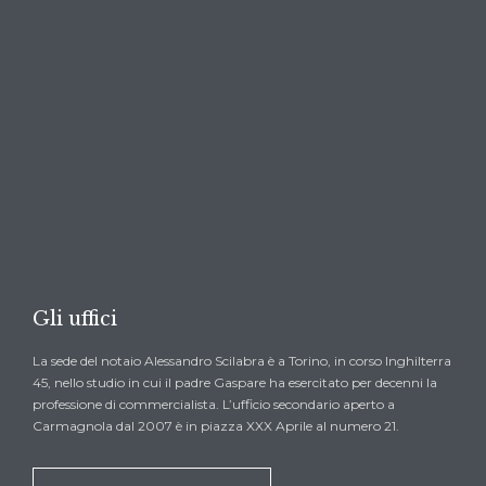

CHIEDI UN PREVENTIVO →
Gli uffici
La sede del notaio Alessandro Scilabra è a Torino, in corso Inghilterra
45, nello studio in cui il padre Gaspare ha esercitato per decenni la
professione di commercialista. L’ufficio secondario aperto a
Carmagnola dal 2007 è in piazza XXX Aprile al numero 21.