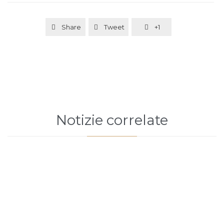
Share
Tweet
+1



Notizie correlate