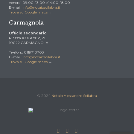
venerdì 09:00–13:00 e 14:00–18:00
E-mail:
info@notaioscilabra.it
Trova su Google maps
→
Carmagnola
Ufficio secondario
Piazza XXX Aprile, 21
10022 CARMAGNOLA
Telefono 0119710703
E-mail:
info@notaioscilabra.it
Trova su Google maps
→
© 2024
Notaio Alessandro Scilabra


