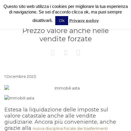
Questo sito web utilizza i cookies per migliorare la tua esperienza
di navigazione. Se sei d'accordo clicca ok, ma puoi sempre
disattivarli.
Ok
Privacy policy
Prezzo valore anche nelle
vendite forzate



1 Dicembre 2023
Estesa la liquidazione delle imposte sul
valore catastale anche alle vendite
giudiziarie. Ancora più conveniente, anche
grazie alla
nuova disciplina fiscale dei trasferimenti