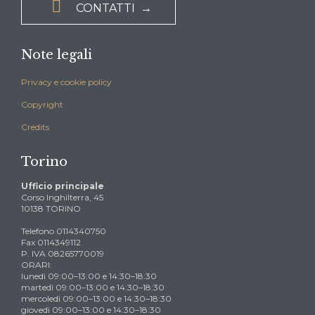

CONTATTI →
Note legali
Privacy e cookie policy
Copyright
Credits
Torino
Ufficio principale
Corso Inghilterra, 45
10138 TORINO
Telefono 0114340750
Fax 0114349112
P. IVA 08265770019
ORARI:
lunedì 09:00–13:00 e 14:30–18:30
martedì 09:00–13:00 e 14:30–18:30
mercoledì 09:00–13:00 e 14:30–18:30
giovedì 09:00–13:00 e 14:30–18:30