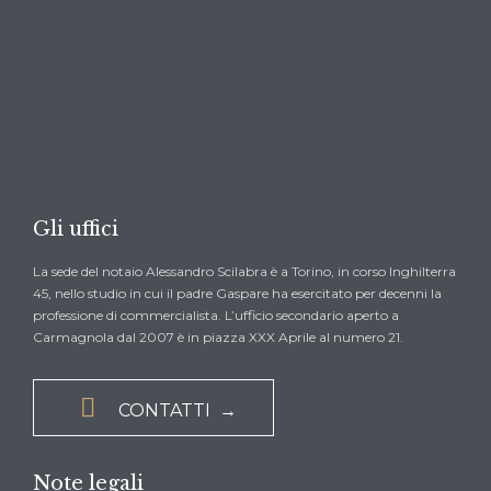

CHIEDI UN PREVENTIVO →
Gli uffici
La sede del notaio Alessandro Scilabra è a Torino, in corso Inghilterra
45, nello studio in cui il padre Gaspare ha esercitato per decenni la
professione di commercialista. L’ufficio secondario aperto a
Carmagnola dal 2007 è in piazza XXX Aprile al numero 21.

CONTATTI →
Note legali