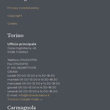
Privacy e cookie policy
Copyright
Credits
Torino
Ufficio principale
Corso Inghilterra, 45
10138 TORINO
Telefono 0114340750
Fax 0114349112
P. IVA 08265770019
ORARI:
lunedì 09:00–13:00 e 14:30–18:30
martedì 09:00–13:00 e 14:30–18:30
mercoledì 09:00–13:00 e 14:30–18:30
giovedì 09:00–13:00 e 14:30–18:30
venerdì 09:00–13:00 e 14:00–18:00
E-mail:
info@notaioscilabra.it
Trova su Google maps
→
Carmagnola