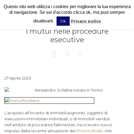
Questo sito web utilizza i cookies per migliorare la tua esperienza
di navigazione. Se sei d'accordo clicca ok, ma puoi sempre
disattivarli.
Ok
Privacy policy
I mutui nelle procedure
esecutive



27 Aprile 2023
L’acquisto all’incanto di immobili pignorati, oggetto di
esecuzioni immobiliari individuali, o di immobili venduti
nell’ambito di procedure fallimentari, ha ricevuto nuovo
impulso dalla recente attuazione dei
Protocolli Abi
, che